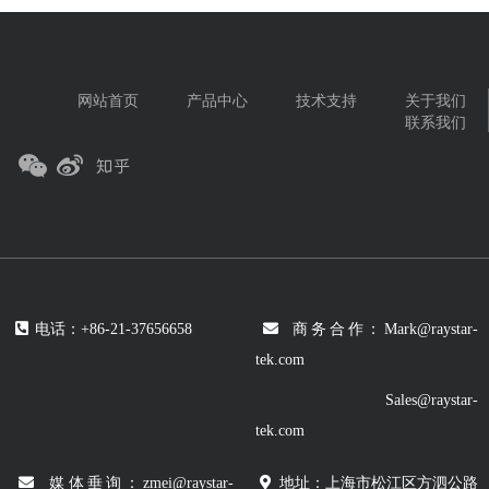
网站首页
产品中心
技术支持
关于我们
联系我们
电话：+86-21-37656658
商务合作：Mark@raystar-
tek.com
Sales@raystar-
tek.com
媒体垂询：zmei@raystar-
地址：上海市松江区方泗公路