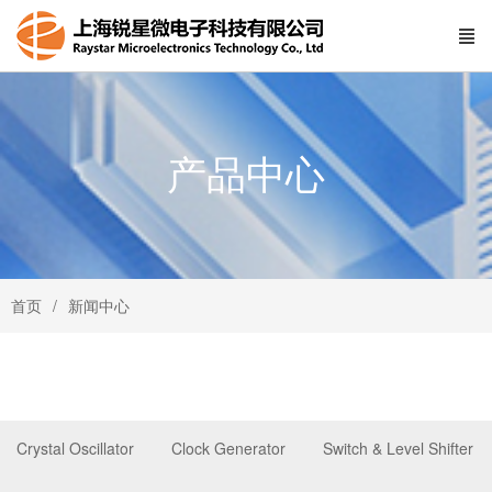
产品中心
首页
新闻中心
Crystal Oscillator
Clock Generator
Switch & Level Shifter