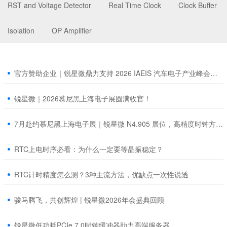
RST and Voltage Detector
Real Time Clock
Clock Buffer
Isolation
OP Amplifier
官方赞助企业｜锐星微鼎力支持 2026 IAEIS 汽车电子产业峰会，共启车载时序国产化新征程
锐星微｜2026慕尼黑上海电子展圆满收官！
7月赴约慕尼黑上海电子展｜锐星微 N4.905 展位，高精度时钟方案重磅亮相
RTC上电时序必看：为什么一定要等晶振稳定？
RTC计时精度怎么测？3种主流方法，优缺点一次性说透
骏马腾飞，共创辉煌 | 锐星微2026年会盛典回顾
锐星微低功耗PCIe 7.0时钟缓冲器助力高端服务器