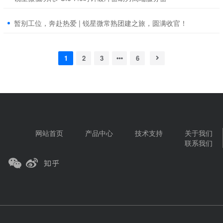
暂别工位，奔赴热爱 | 锐星微常熟团建之旅，圆满收官！
1
2
3
6
网站首页
产品中心
技术支持
关于我们
联系我们