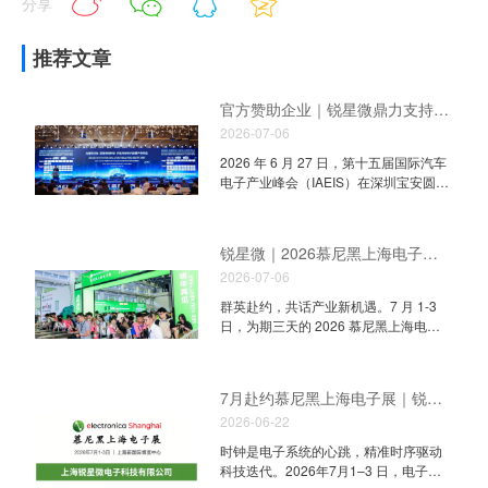
分享
推荐文章
官方赞助企业｜锐星微鼎力支持 2026 IAEIS 汽车电子产业峰会，共启车载时序国产化新征程
2026-07-06
2026 年 6 月 27 日，第十五届国际汽车
电子产业峰会（IAEIS）在深圳宝安圆满
落幕。锐星微作为本次峰会官方赞助企
业深度参与行业盛会，携全套车规时序
信号链及成熟车载整机时钟方案亮相，
锐星微｜2026慕尼黑上海电子展圆满收官！
与整车厂、汽车零部件、车载半导体产
2026-07-06
业链同仁共探智能汽车国产化发展新路
径。 Part 01 峰会官方赞助企业亮相，
群英赴约，共话产业新机遇。7 月 1-3
高效对接车载产业链资源 本届 IAEIS 汇
日，为期三天的 2026 慕尼黑上海电子
聚整车、自动驾驶、新能源汽车上下游
展在上海新国际博览中心圆满收官。作
数千名行业从业者。依托峰会赞助专属
为电子产业极具影响力的专业盛会，本
交流平台，锐星微设立专属交流展位，
届盛会汇聚了众多国内外领军企业，全
7月赴约慕尼黑上海电子展｜锐星微 N4.905 展位，高精度时钟方案重磅亮相
集中展示全系列 AEC-Q100 车规时序芯
面展示了半导体、传感器、无源器件等
片与落地整车时钟解决方案，吸引众多
2026-06-22
前沿技术与解决方案。锐星微电子携全
整车研发、域控、T-BOX 开发工程师驻
系列时序信号链产品及多场景成套方案
时钟是电子系统的心跳，精准时序驱动
足沟通。现场车载 FAE 团队针对车载
重磅亮相，与行业新老伙伴共赴这场前
科技迭代。2026年7月1–3 日，电子行
EMC、宽温稳定、多芯片同步时序等行
沿科技盛宴。 Part 01 展台人气火热，专