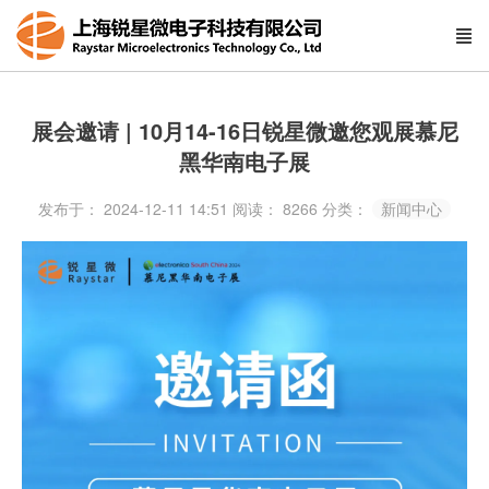
展会邀请 | 10月14-16日锐星微邀您观展慕尼
黑华南电子展
发布于： 2024-12-11 14:51
阅读：
8266
分类：
新闻中心