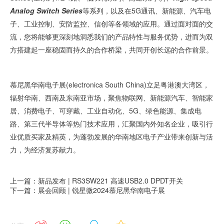
Analog Switch Series
等系列，以及在5G通讯、新能源、汽车电
子、工业控制、安防监控、信创等各领域的应用。通过面对面的交
流，您将能够更深刻地洞悉我们的产品特性与服务优势，进而为双
方搭建起一座稳固而持久的合作桥梁，共同开创长远的合作前景。
慕尼黑华南电子展(electronica South China)立足粤港澳大湾区，
辐射华南、西南及东南亚市场，聚焦物联网、新能源汽车、智能家
居、消费电子、可穿戴、工业自动化、5G、绿色能源、集成电
路、第三代半导体等热门技术应用，汇聚国内外知名企业，吸引行
业优质买家及精英，为蓬勃发展的华南地区电子产业带来创新与活
力，为经济复苏献力。
上一篇：新品发布 | RS3SW221 高速USB2.0 DPDT开关
下一篇：展会回顾 | 锐星微2024慕尼黑华南电子展